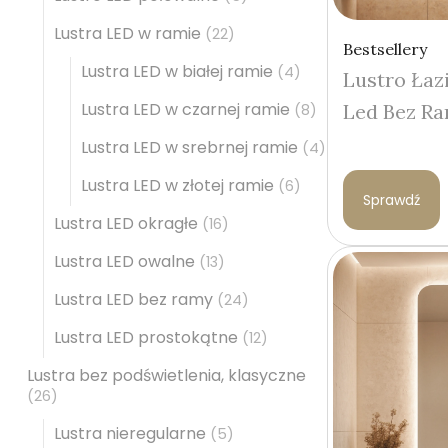
Lustra LED w ramie
(22)
Bestsellery
Lustra LED w białej ramie
(4)
Lustro Łaz
Lustra LED w czarnej ramie
Led Bez Ra
(8)
Lustra LED w srebrnej ramie
(4)
Lustra LED w złotej ramie
(6)
Sprawdź
Lustra LED okragłe
(16)
Lustra LED owalne
(13)
Lustra LED bez ramy
(24)
Lustra LED prostokątne
(12)
Lustra bez podświetlenia, klasyczne
(26)
Lustra nieregularne
(5)