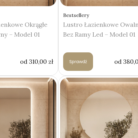
Bestsellery
ienkowe Okrągłe
Lustro Łazienkowe Owal
my – Model 01
Bez Ramy Led – Model 01
od
310,00
zł
od
380,
Sprawdź