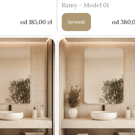
Ramy – Model 01
od
185,00
zł
od
380,
Sprawdź