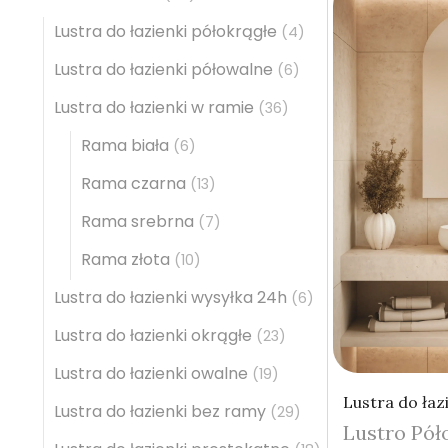
Lustra do łazienki półokrągłe
(4)
Lustra do łazienki półowalne
(6)
Lustra do łazienki w ramie
(36)
Rama biała
(6)
Rama czarna
(13)
Rama srebrna
(7)
Rama złota
(10)
Lustra do łazienki wysyłka 24h
(6)
Lustra do łazienki okrągłe
(23)
Lustra do łazienki owalne
(19)
Lustra do łaz
Lustra do łazienki bez ramy
(29)
Lustro Pół