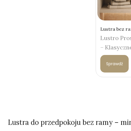
Lustra bez r
Lustro Pro
– Klasyczn
Sprawdź
Lustra do przedpokoju bez ramy – mini