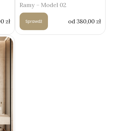
Ramy – Model 02
00
zł
od
380,00
zł
Sprawdź