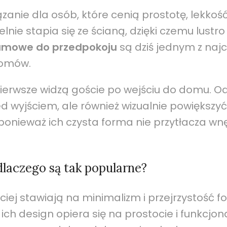
zanie dla osób, które cenią prostotę, lekkoś
nie stapia się ze ścianą, dzięki czemu lustro 
ramowe do przedpokoju
są dziś jednym z naj
domów.
pierwsze widzą goście po wejściu do domu. O
 wyjściem, ale również wizualnie powiększyć p
 ponieważ ich czysta forma nie przytłacza wn
laczego są tak popularne?
iej stawiają na minimalizm i przejrzystość f
 ich design opiera się na prostocie i funkcjon