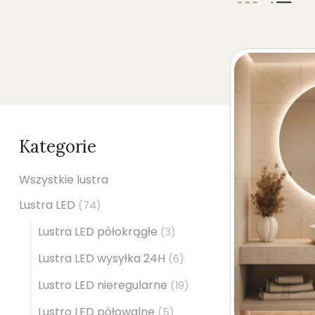
Kategorie
Wszystkie lustra
Lustra LED
(74)
Lustra LED półokrągłe
(3)
Lustra LED wysyłka 24H
(6)
Lustro LED nieregularne
(19)
Lustro LED półowalne
(5)