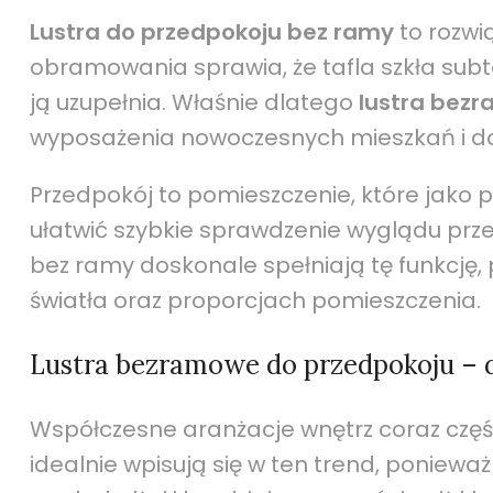
Lustra do przedpokoju bez ramy
to rozwią
obramowania sprawia, że tafla szkła subtel
ją uzupełnia. Właśnie dlatego
lustra bez
wyposażenia nowoczesnych mieszkań i 
Przedpokój to pomieszczenie, które jako 
ułatwić szybkie sprawdzenie wyglądu przed
bez ramy doskonale spełniają tę funkcję,
światła oraz proporcjach pomieszczenia.
Lustra bezramowe do przedpokoju – d
Współczesne aranżacje wnętrz coraz częśc
idealnie wpisują się w ten trend, ponieważ