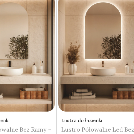
ienki
Lustra do łazienki
owalne Bez Ramy –
Lustro Półowalne Led Be