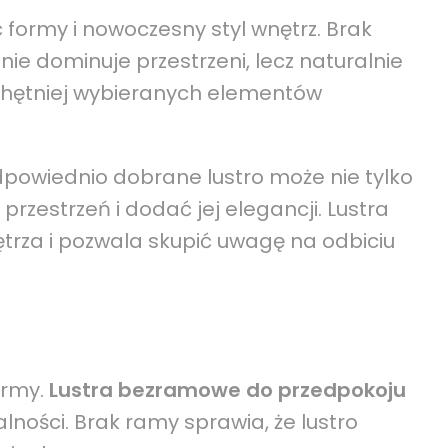
ć formy i nowoczesny styl wnętrz. Brak
nie dominuje przestrzeni, lecz naturalnie
chętniej wybieranych elementów
dpowiednio dobrane lustro może nie tylko
rzestrzeń i dodać jej elegancji. Lustra
ętrza i pozwala skupić uwagę na odbiciu
ormy.
Lustra bezramowe do przedpokoju
alności. Brak ramy sprawia, że lustro