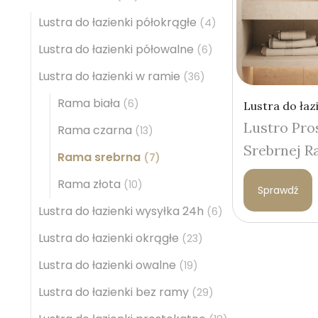
Lustra do łazienki półokrągłe
(4)
Lustra do łazienki półowalne
(6)
Lustra do łazienki w ramie
(36)
Rama biała
(6)
Lustra do łaz
Lustro Pro
Rama czarna
(13)
Srebrnej R
Rama srebrna
(7)
Rama złota
(10)
Sprawdź
Lustra do łazienki wysyłka 24h
(6)
Lustra do łazienki okrągłe
(23)
Lustra do łazienki owalne
(19)
Lustra do łazienki bez ramy
(29)