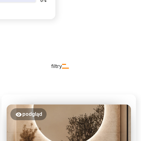
0%
filtry
podgląd