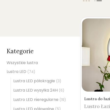
Kategorie
Wszystkie lustra
Lustra LED
(74)
Lustra LED półokrągłe
(3)
Lustra LED wysyłka 24H
(6)
Lustra do łaz
Lustro LED nieregularne
(19)
Lustro Łaz
Lustro LED półowalne
(5)