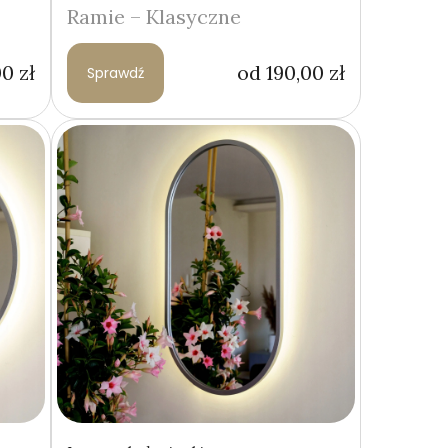
Ramie – Klasyczne
00
zł
od
190,00
zł
Sprawdź