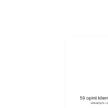
59
opinii klie
zebranych i 