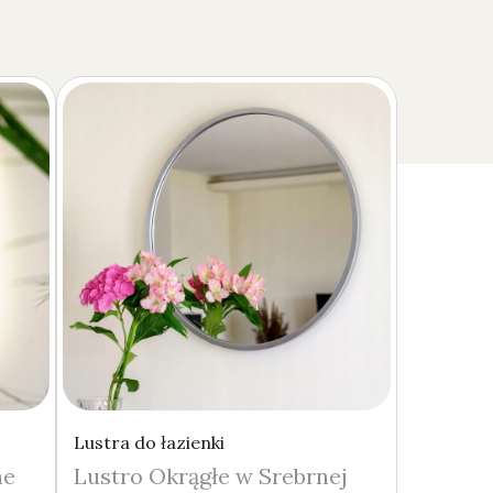
Lustra do łazienki
ne
Lustro Okrągłe w Srebrnej