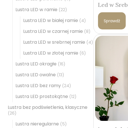
Led w Sreb
Lustra LED w ramie
(22)
Lustra LED w białej ramie
(4)
Sprawdź
Lustra LED w czarnej ramie
(8)
Lustra LED w srebrnej ramie
(4)
Lustra LED w złotej ramie
(6)
Lustra LED okragłe
(16)
Lustra LED owalne
(13)
Lustra LED bez ramy
(24)
Lustra LED prostokątne
(12)
Lustra bez podświetlenia, klasyczne
(26)
Lustra nieregularne
(5)