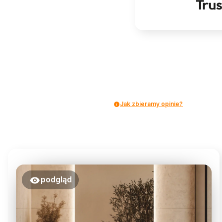
Jak zbieramy opinie?
podgląd