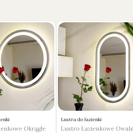
ienki
Lustra do łazienki
ienkowe Okrągłe
Lustro Łazienkowe Owal