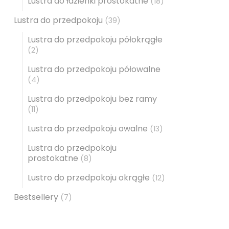
Lustra do łazienki prostokatne
(18)
Lustra do przedpokoju
(39)
Lustra do przedpokoju półokrągłe
(2)
Lustra do przedpokoju półowalne
(4)
Lustra do przedpokoju bez ramy
(11)
Lustra do przedpokoju owalne
(13)
Lustra do przedpokoju
prostokatne
(8)
Lustro do przedpokoju okrągłe
(12)
Bestsellery
(7)