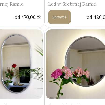
rnej Ramie
Led w Srebrnej Ramie
od
470,00
zł
od
420,
Sprawdź