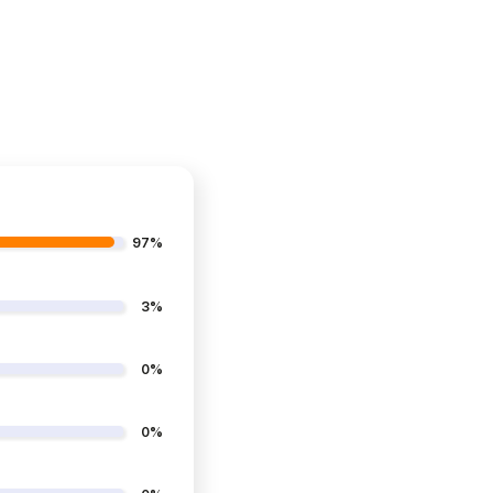
97%
3%
0%
0%