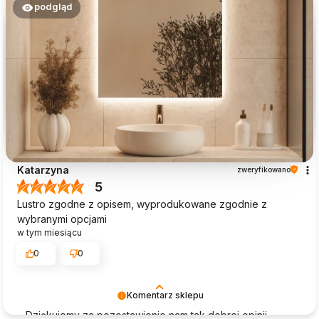
podgląd
Katarzyna
zweryfikowano
5
Lustro zgodne z opisem, wyprodukowane zgodnie z
wybranymi opcjami
w tym miesiącu
0
0
Komentarz sklepu
Dziękujemy za pozostawienie nam tak dobrej opinii.