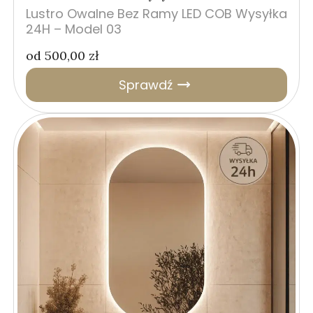
Lustro Owalne Bez Ramy LED COB Wysyłka
24H – Model 03
od
500,00
zł
Sprawdź