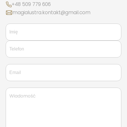
+48 509 779 606
magialustra.kontakt@gmail.com