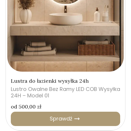
Lustra do łazienki wysyłka 24h
Lustro Owalne Bez Ramy LED COB Wysyłka
24H – Model 01
od
500,00
zł
Sprawdź