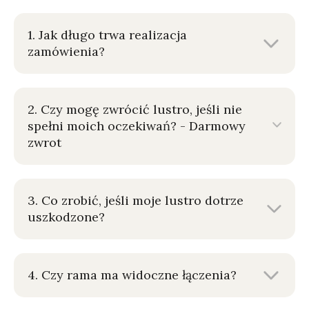
1. Jak długo trwa realizacja
zamówienia?
2. Czy mogę zwrócić lustro, jeśli nie
spełni moich oczekiwań? - Darmowy
zwrot
3. Co zrobić, jeśli moje lustro dotrze
uszkodzone?
4. Czy rama ma widoczne łączenia?