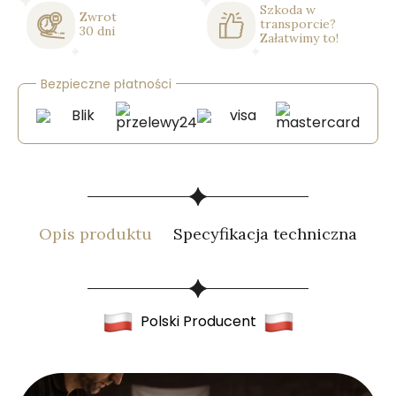
Szkoda w
Zwrot
transporcie?
30 dni
Załatwimy to!
Bezpieczne płatności
Opis produktu
Specyfikacja techniczna
Polski Producent