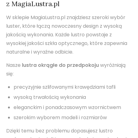
z MagiaLustra.pl
W sklepie MagiaLustra.pl znajdziesz szeroki wybór
luster, które łączą nowoczesny design z wysoką
jakością wykonania. Każde lustro powstaje z
wysokiej jakości szkła optycznego, które zapewnia
naturalne i wyraźne odbicie.
Nasze
lustra okrągłe do przedpokoju
wyróżniają
się:
precyzyjnie szlifowanymi krawędziami tafli
wysoką trwałością wykonania
eleganckim i ponadczasowym wzornictwem
szerokim wyborem modeli i rozmiarów
Dzięki temu bez problemu dopasujesz lustro