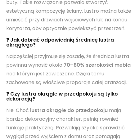
buty. Takie rozwiązanie pozwala stworzyć
estetyczną kompozycję ściany. Lustro można także
umieścić przy drzwiach wejściowych lub na końcu
korytarza, aby optycznie powiększyć przestrzeń.
❓ Jak dobrać odpowiednią średnicę lustra
okrągłego?
Najczęściej przyjmuje się zasadę, że średnica lustra
powinna wynosić około
70–80% szerokości mebla
,
nad którym jest zawieszone. Dzięki temu
zachowane są właściwe proporcje całej aranżacji.
❓ Czy lustra okrągłe w przedpokoju są tylko
dekoracją?
Nie. Choć
lustra okrągłe do przedpokoju
mają
bardzo dekoracyjny charakter, pełnią również
funkcję praktyczną. Pozwalają szybko sprawdzić
wygląd przed wyjściem z domu oraz pomagają