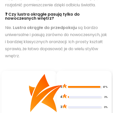
rozjaśnić pomieszczenie dzięki odbiciu światła.
❓ Czy lustra okrągłe pasują tylko do
nowoczesnych wnętrz?
Nie.
Lustra okrągłe do przedpokoju
są bardzo
uniwersalne i pasują zarówno do nowoczesnych, jak
i bardziej klasycznych aranżacji. Ich prosty kształt
sprawia, że łatwo dopasować je do wielu stylów
wnętrz.
5
97%
4
3%
3
0%