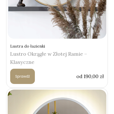
Lustra do łazienki
Lustro Okrągłe w Złotej Ramie –
Klasyczne
od
190,00
zł
Sprawdź