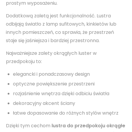
prostym wyposażeniu.
Dodatkową zaletą jest funkcjonalność. Lustra
odbijają światło z lamp sufitowych, kinkietów lub
innych pomieszczeń, co sprawia, że przestrzeń
staje się jaśniejsza i bardziej przestronna.
Najważniejsze zalety okrągłych luster w
przedpokoju to:
elegancki i ponadczasowy design
optyczne powiększenie przestrzeni
rozjaśnienie wnętrza dzięki odbiciu światła
dekoracyjny akcent ściany
łatwe dopasowanie do różnych stylów wnętrz
Dzięki tym cechom
lustra do przedpokoju okrągłe