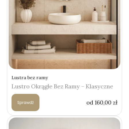
Lustra bez ramy
Lustro Okrągłe Bez Ramy – Klasyczne
od
160,00
zł
Sprawdź