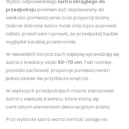
Wybór odpowiedniego
lustra okrągłego do
przedpokoju
powinien być dopasowany do
wielkości pomieszczenia oraz proporcji ściany.
Dobrze dobrane lustro może znacząco poprawić
odbiór przestrzeni i sprawić, że przedpokój będzie
wyglądał bardziej przestronnie.
W niewielkich korytarzach najlepiej sprawdzają się
lustra o średnicy około
50–70 cm
. Taki rozmiar
pozwala zachować proporcje pomieszczenia i
jednocześnie nie przytłacza wnętrza.
W większych przedpokojach można zastosować
lustra o większej średnicy, które staną się
centralnym elementem dekoracyjnym ściany.
Przy wyborze lustra warto zwrócić uwagę na: