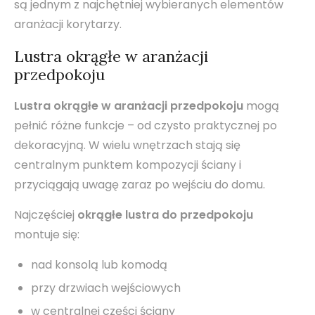
są jednym z najchętniej wybieranych elementów
aranżacji korytarzy.
Lustra okrągłe w aranżacji
przedpokoju
Lustra okrągłe w aranżacji przedpokoju
mogą
pełnić różne funkcje – od czysto praktycznej po
dekoracyjną. W wielu wnętrzach stają się
centralnym punktem kompozycji ściany i
przyciągają uwagę zaraz po wejściu do domu.
Najczęściej
okrągłe lustra do przedpokoju
montuje się:
nad konsolą lub komodą
przy drzwiach wejściowych
w centralnej części ściany