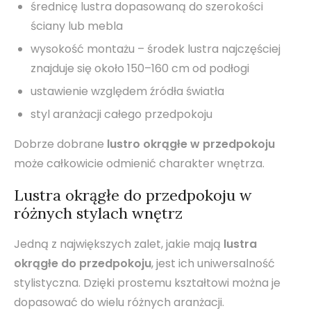
średnicę lustra dopasowaną do szerokości
ściany lub mebla
wysokość montażu – środek lustra najczęściej
znajduje się około 150–160 cm od podłogi
ustawienie względem źródła światła
styl aranżacji całego przedpokoju
Dobrze dobrane
lustro okrągłe w przedpokoju
może całkowicie odmienić charakter wnętrza.
Lustra okrągłe do przedpokoju w
różnych stylach wnętrz
Jedną z największych zalet, jakie mają
lustra
okrągłe do przedpokoju
, jest ich uniwersalność
stylistyczna. Dzięki prostemu kształtowi można je
dopasować do wielu różnych aranżacji.