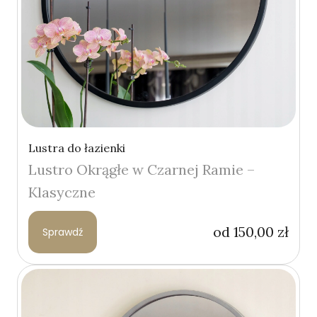
Lustra do łazienki
Lustro Okrągłe w Czarnej Ramie –
Klasyczne
od
150,00
zł
Sprawdź