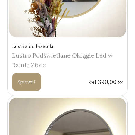
Lustra do łazienki
Lustro Podświetlane Okrągłe Led w
Ramie Złote
od
390,00
zł
Sprawdź