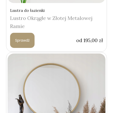
Lustra do łazienki
Lustro Okrągłe w Złotej Metalowej
Ramie
od
195,00
zł
Sprawdź