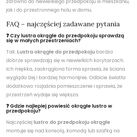
zarówno do niewielkiego przedpokoju w mieszkaniu,
jak i do przestronnego holu w domu.
FAQ – najczęściej zadawane pytania
❓ Czy lustra okrągłe do przedpokoju sprawdzą
się w małych przestrzeniach?
Tak.
Lustra okrągłe do przedpokoju
bardzo
dobrze sprawdzają się w niewielkich korytarzach.
Ich miękka, zaokrąglona forma sprawia, że ściana
wygląda lżej i bardziej harmonijnie. Odbicie światła
dodatkowo rozjaśnia pomieszczenie i sprawia, że
przestrzeń wydaje się większa.
❓ Gdzie najlepiej powiesić okrągłe lustro w
przedpokoju?
Najczęściej
lustro do przedpokoju okrągłe
montuje się nad konsolą, komodą lub szafką na