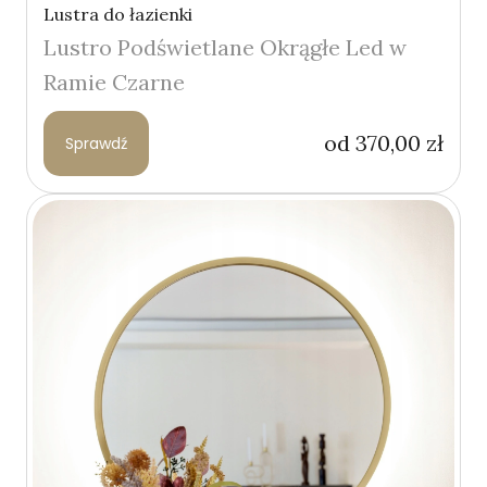
Lustra do łazienki
Lustro Podświetlane Okrągłe Led w
Ramie Czarne
od
370,00
zł
Sprawdź