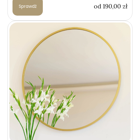
od
190,00
zł
Sprawdź