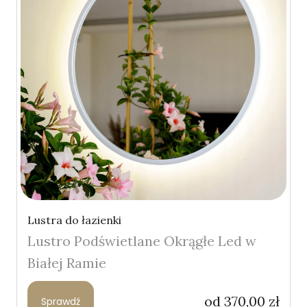
Lustra do łazienki
Lustro Podświetlane Okrągłe Led w
Białej Ramie
od
370,00
zł
Sprawdź