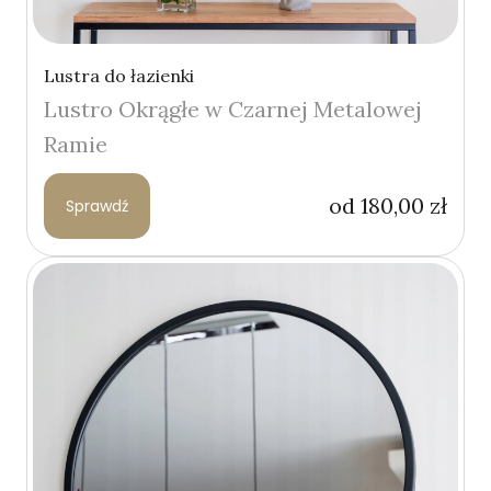
Lustra do łazienki
Lustro Okrągłe w Czarnej Metalowej
Ramie
od
180,00
zł
Sprawdź