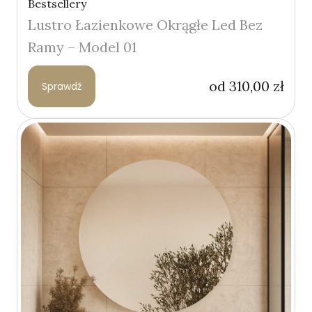
Bestsellery
Lustro Łazienkowe Okrągłe Led Bez
Ramy – Model 01
od
310,00
zł
Sprawdź