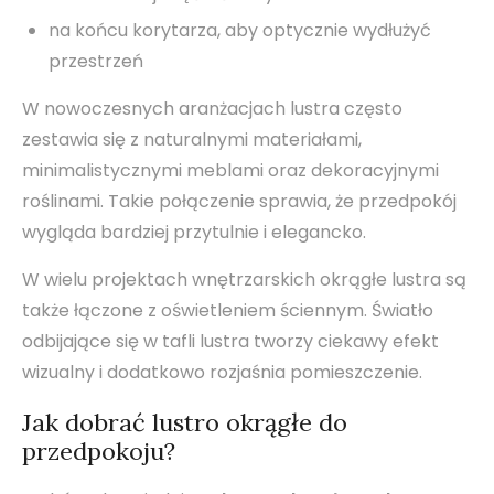
na końcu korytarza, aby optycznie wydłużyć
przestrzeń
W nowoczesnych aranżacjach lustra często
zestawia się z naturalnymi materiałami,
minimalistycznymi meblami oraz dekoracyjnymi
roślinami. Takie połączenie sprawia, że przedpokój
wygląda bardziej przytulnie i elegancko.
W wielu projektach wnętrzarskich okrągłe lustra są
także łączone z oświetleniem ściennym. Światło
odbijające się w tafli lustra tworzy ciekawy efekt
wizualny i dodatkowo rozjaśnia pomieszczenie.
Jak dobrać lustro okrągłe do
przedpokoju?