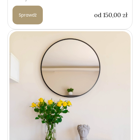
od
150,00
zł
Sprawdź