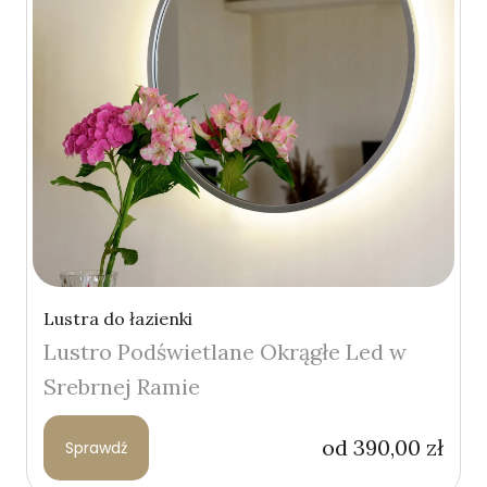
Lustra do łazienki
Lustro Podświetlane Okrągłe Led w
Srebrnej Ramie
od
390,00
zł
Sprawdź