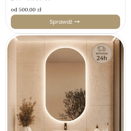
od
500,00
zł
Sprawdź