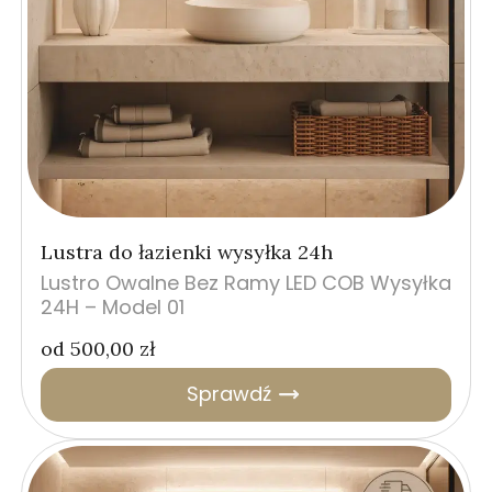
Lustra do łazienki wysyłka 24h
Lustro Owalne Bez Ramy LED COB Wysyłka
24H – Model 01
od
500,00
zł
Sprawdź