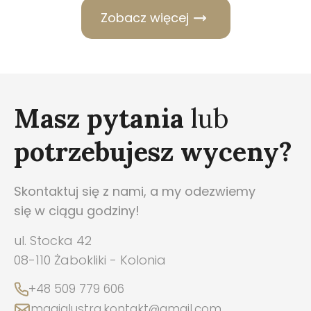
Zobacz więcej
Masz pytania
lub
potrzebujesz wyceny?
Skontaktuj się z nami, a my odezwiemy
się w ciągu godziny!
ul. Stocka 42
08-110 Żabokliki - Kolonia
+48 509 779 606
magialustra.kontakt@gmail.com