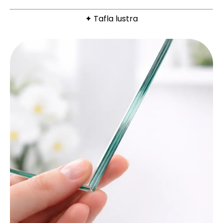
✦ Tafla lustra