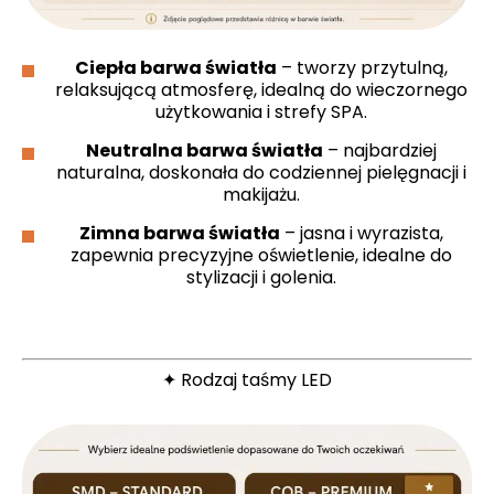
Ciepła barwa światła
– tworzy przytulną,
relaksującą atmosferę, idealną do wieczornego
użytkowania i strefy SPA.
Neutralna barwa światła
– najbardziej
naturalna, doskonała do codziennej pielęgnacji i
makijażu.
Zimna barwa światła
– jasna i wyrazista,
zapewnia precyzyjne oświetlenie, idealne do
stylizacji i golenia.
✦ Rodzaj taśmy LED