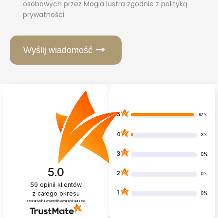
osobowych przez Magia lustra zgodnie z polityką
prywatności.
Wyślij wiadomość
5
97%
4
3%
3
0%
5.0
2
0%
59
opinii klientów
1
z całego okresu
0%
zebranych i zweryfikowanych przez