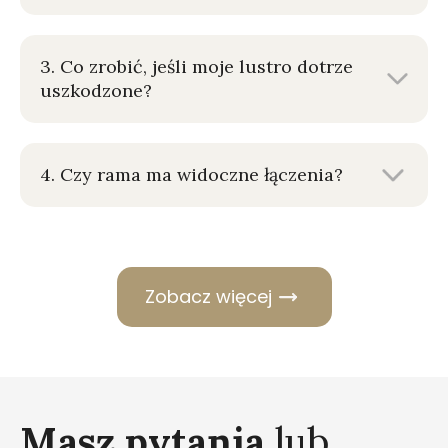
3. Co zrobić, jeśli moje lustro dotrze
uszkodzone?
4. Czy rama ma widoczne łączenia?
Zobacz więcej
Masz pytania
lub