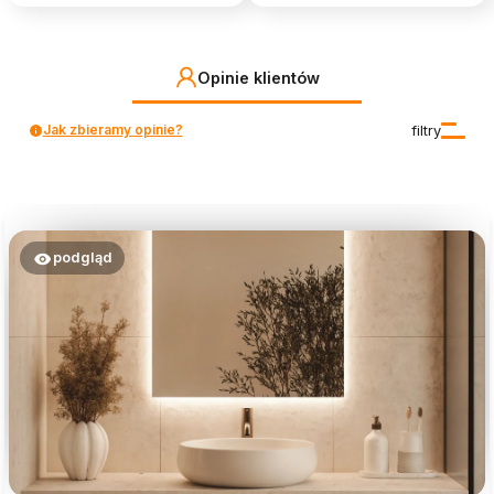
Opinie klientów
Jak zbieramy opinie?
filtry
podgląd