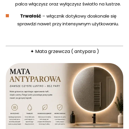
palca włączysz oraz wyłączysz światło na lustrze.
Trwałość
– włącznik dotykowy doskonale się
sprawdzi nawet przy intensywnym użytkowaniu.
✦ Mata grzewcza ( antypara )