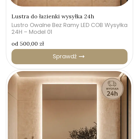
Lustra do łazienki wysyłka 24h
Lustro Owalne Bez Ramy LED COB Wysyłka
24H – Model 01
od
500,00
zł
Sprawdź