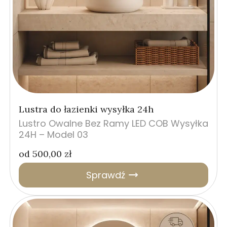
Lustra do łazienki wysyłka 24h
Lustro Owalne Bez Ramy LED COB Wysyłka
24H – Model 03
od
500,00
zł
Sprawdź