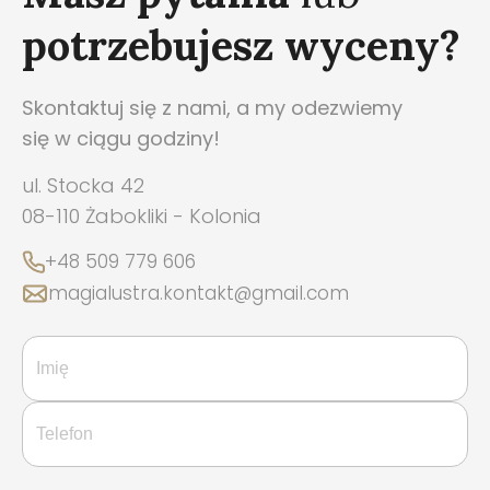
potrzebujesz wyceny?
Skontaktuj się z nami, a my odezwiemy
się w ciągu godziny!
ul. Stocka 42
08-110 Żabokliki - Kolonia
+48 509 779 606
magialustra.kontakt@gmail.com