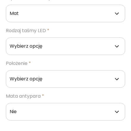
Rodzaj taśmy LED
*
Położenie
*
Mata antypara
*