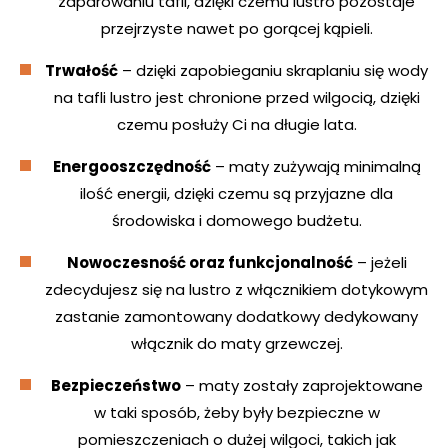
zaparowaniu tafli, dzięki czemu lustro pozostaje
przejrzyste nawet po gorącej kąpieli.
Trwałość
– dzięki zapobieganiu skraplaniu się wody
na tafli lustro jest chronione przed wilgocią, dzięki
czemu posłuży Ci na długie lata.
Energooszczędność
– maty zużywają minimalną
ilość energii, dzięki czemu są przyjazne dla
środowiska i domowego budżetu.
Nowoczesność oraz funkcjonalność
– jeżeli
zdecydujesz się na lustro z włącznikiem dotykowym
zastanie zamontowany dodatkowy dedykowany
włącznik do maty grzewczej.
Bezpieczeństwo
– maty zostały zaprojektowane
w taki sposób, żeby były bezpieczne w
pomieszczeniach o dużej wilgoci, takich jak