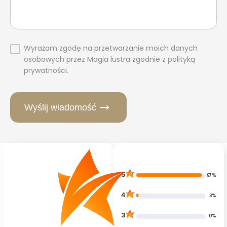
Wyrażam zgodę na przetwarzanie moich danych
osobowych przez Magia lustra zgodnie z polityką
prywatności.
Wyślij wiadomość
5
97%
4
3%
3
0%