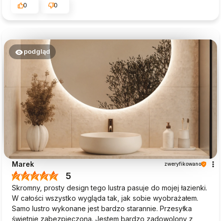
0
0
podgląd
Marek
zweryfikowano
5
Skromny, prosty design tego lustra pasuje do mojej łazienki.
W całości wszystko wygląda tak, jak sobie wyobrażałem.
Samo lustro wykonane jest bardzo starannie. Przesyłka
świetnie zabezpieczona. Jestem bardzo zadowolony z