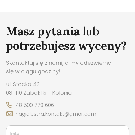
Masz pytania
lub
potrzebujesz wyceny?
Skontaktuj się z nami, a my odezwiemy
się w ciągu godziny!
ul. Stocka 42
08-110 Żabokliki - Kolonia
+48 509 779 606
magialustra.kontakt@gmail.com