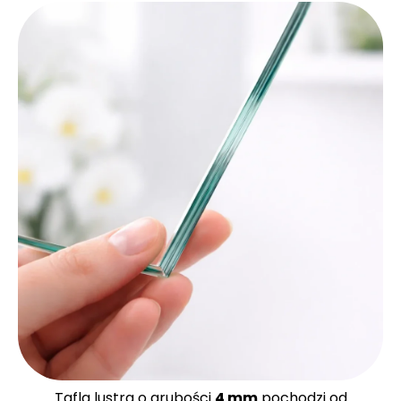
Tafla lustra o grubości
4 mm
pochodzi od