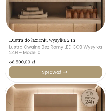
Lustra do łazienki wysyłka 24h
Lustro Owalne Bez Ramy LED COB Wysyłka
24H – Model 01
od
500,00
zł
Sprawdź