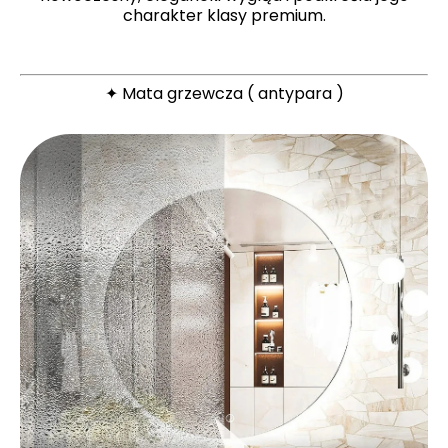
charakter klasy premium.
✦ Mata grzewcza ( antypara )