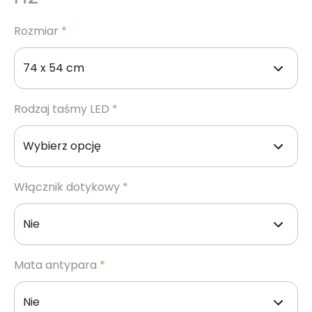
Rozmiar
*
Rodzaj taśmy LED
*
Włącznik dotykowy
*
Mata antypara
*