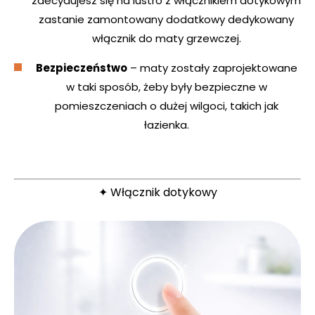
zdecydujesz się na lustro z włącznikiem dotykowym
zastanie zamontowany dodatkowy dedykowany
włącznik do maty grzewczej.
Bezpieczeństwo
– maty zostały zaprojektowane
w taki sposób, żeby były bezpieczne w
pomieszczeniach o dużej wilgoci, takich jak
łazienka.
✦ Włącznik dotykowy