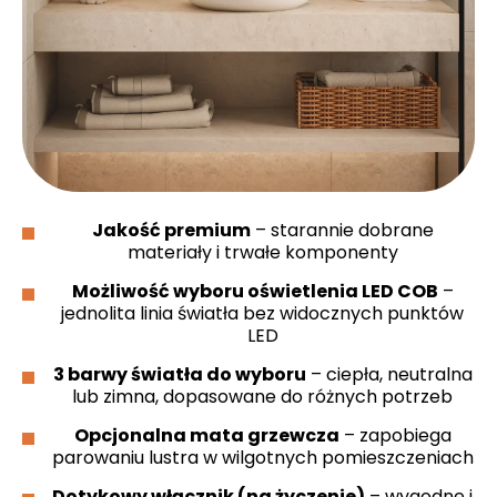
Jakość premium
– starannie dobrane
materiały i trwałe komponenty
Możliwość wyboru oświetlenia LED COB
–
jednolita linia światła bez widocznych punktów
LED
3 barwy światła do wyboru
– ciepła, neutralna
lub zimna, dopasowane do różnych potrzeb
Opcjonalna mata grzewcza
– zapobiega
parowaniu lustra w wilgotnych pomieszczeniach
Dotykowy włącznik (na życzenie)
– wygodne i