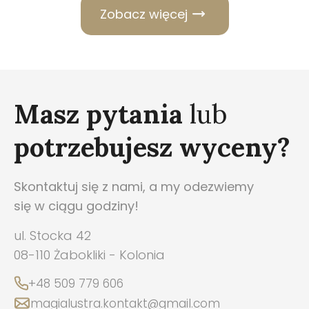
Zobacz więcej
Masz pytania
lub
potrzebujesz wyceny?
Skontaktuj się z nami, a my odezwiemy
się w ciągu godziny!
ul. Stocka 42
08-110 Żabokliki - Kolonia
+48 509 779 606
magialustra.kontakt@gmail.com