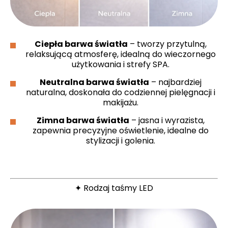
Ciepła barwa światła
– tworzy przytulną,
relaksującą atmosferę, idealną do wieczornego
użytkowania i strefy SPA.
Neutralna barwa światła
– najbardziej
naturalna, doskonała do codziennej pielęgnacji i
makijażu.
Zimna barwa światła
– jasna i wyrazista,
zapewnia precyzyjne oświetlenie, idealne do
stylizacji i golenia.
✦ Rodzaj taśmy LED