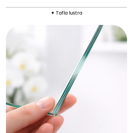
✦ Tafla lustra