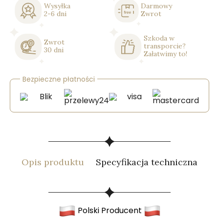
–
Wysyłka
Darmowy
Model
2-6 dni
Zwrot
01
H2
Szkoda w
Zwrot
transporcie?
30 dni
Załatwimy to!
Bezpieczne płatności
Opis produktu
Specyfikacja techniczna
Polski Producent