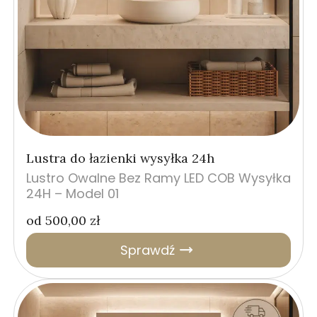
Lustra do łazienki wysyłka 24h
Lustro Owalne Bez Ramy LED COB Wysyłka
24H – Model 01
od
500,00
zł
Sprawdź