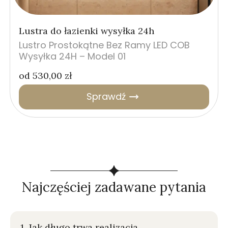
Lustra do łazienki wysyłka 24h
Lustro Prostokątne Bez Ramy LED COB
Wysyłka 24H – Model 01
od
530,00
zł
Sprawdź
Najczęściej zadawane pytania
1. Jak długo trwa realizacja