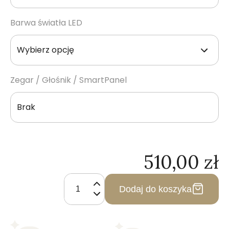
Barwa światła LED
Zegar / Głośnik / SmartPanel
Brak
510,00
zł
ilość
Lustro
Dodaj do koszyka
Nieregularne
Podświetlane
Led