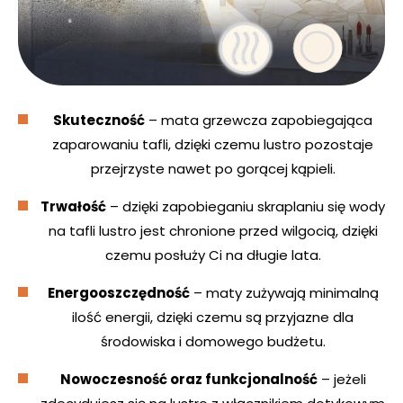
Skuteczność
– mata grzewcza zapobiegająca
zaparowaniu tafli, dzięki czemu lustro pozostaje
przejrzyste nawet po gorącej kąpieli.
Trwałość
– dzięki zapobieganiu skraplaniu się wody
na tafli lustro jest chronione przed wilgocią, dzięki
czemu posłuży Ci na długie lata.
Energooszczędność
– maty zużywają minimalną
ilość energii, dzięki czemu są przyjazne dla
środowiska i domowego budżetu.
Nowoczesność oraz funkcjonalność
– jeżeli