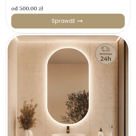
od
500,00
zł
Sprawdź