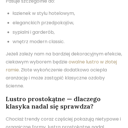
Pasuje szczególnie do:
łazienek w stylu hotelowym,
eleganckich przedpokojów,
sypialni i garderób,
wnętrz modern classic.
Jeżeli zależy nam na bardziej dekoracyjnym efekcie,
ciekawym wyborem będzie
owalne lustro w złotej
ramie
. Złote wykończenie dodatkowo ociepla
aranżację i może zastąpić klasyczne ozdoby
ścienne.
Lustro prostokątne — dlaczego
klasyka nadal się sprawdza?
Chociaż trendy coraz częściej pokazują nietypowe i
organiczne formy, lustra prostokątne nadal