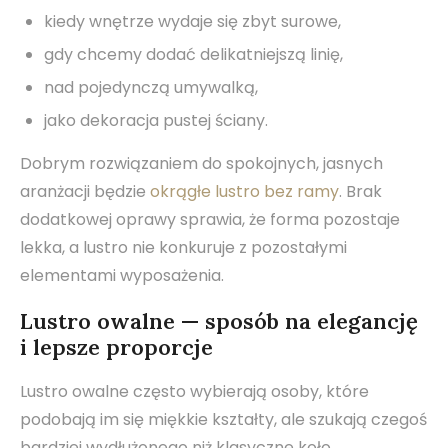
kiedy wnętrze wydaje się zbyt surowe,
gdy chcemy dodać delikatniejszą linię,
nad pojedynczą umywalką,
jako dekoracja pustej ściany.
Dobrym rozwiązaniem do spokojnych, jasnych
aranżacji będzie
okrągłe lustro bez ramy
. Brak
dodatkowej oprawy sprawia, że forma pozostaje
lekka, a lustro nie konkuruje z pozostałymi
elementami wyposażenia.
Lustro owalne — sposób na elegancję
i lepsze proporcje
Lustro owalne często wybierają osoby, które
podobają im się miękkie kształty, ale szukają czegoś
bardziej wydłużonego niż klasyczne koło.