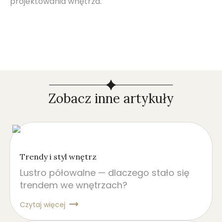
projektowania wnętrza.
Zobacz inne artykuły
Trendy i styl wnętrz
Lustro półowalne — dlaczego stało się
trendem we wnętrzach?
Czytaj więcej