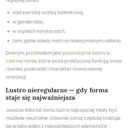
Najlepiej działa:
nad szeroką szafką łazienkową,
w garderobie,
w wąskich korytarzach,
tam, gdzie zależy nam na maksymalnym odbiciu.
Dobrym przykładem jest
prostokątne lustro w
czarnej ramie
, które poza praktyczną funkcją może
również podkreślić charakter nowoczesnej
aranżacji.
Lustro nieregularne — gdy forma
staje się najważniejsza
Jeszcze kilka lat temu lustra najczęściej miały być
możliwie neutralne. Obecnie coraz częściej traktuje
się je jako jeden z najważniejszych elementów