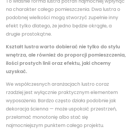
To właśnie forma lustra potrafi najmocniej wpłynąć
na charakter całego pomieszczenia. Dwa lustra o
podobnej wielkości mogą stworzyć zupełnie inny
efekt tylko dlatego, że jedno będzie okrągłe, a
drugie prostokątne.
Kształt lustra warto dobierać nie tylko do stylu
wnętrza, ale również do proporcji pomieszczenia,
ilości prostych linii oraz efektu, jaki chcemy
uzyskać.
We współczesnych aranżacjach lustro coraz
rzadziej jest wyłącznie praktycznym elementem
wyposażenia. Bardzo często działa podobnie jak
dekoracja ścienna — może uspokoić przestrzeń,
przełamać monotonię albo stać się
najmocniejszym punktem całego projektu.